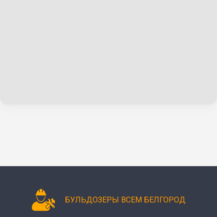
БУЛЬДОЗЕРЫ ВСЕМ БЕЛГОРОД