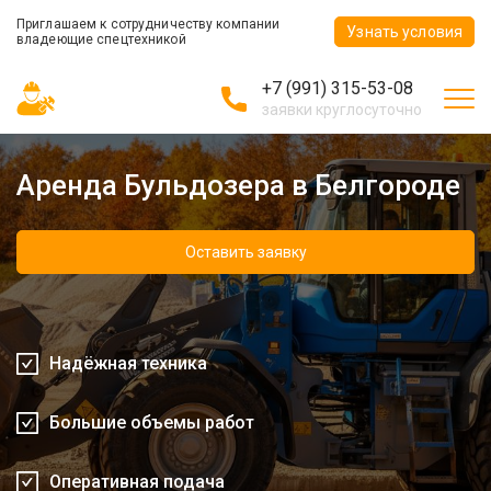
Приглашаем к сотрудничеству компании
Узнать условия
владеющие спецтехникой
+7 (991) 315-53-08
заявки круглосуточно
Аренда Бульдозера в Белгороде
Оставить заявку
Надёжная техника
Большие объемы работ
Оперативная подача