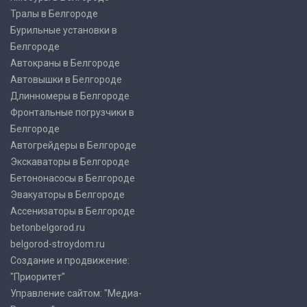
Тралы в Белгороде
Бурильные установки в
Белгороде
Автокраны в Белгороде
Автовышки в Белгороде
Длинномеры в Белгороде
Фронтальные погрузчики в
Белгороде
Автогрейдеры в Белгороде
Экскаваторы в Белгороде
Бетононасосы в Белгороде
Эвакуаторы в Белгороде
Ассенизаторы в Белгороде
betonbelgorod.ru
belgorod-stroydom.ru
Создание и продвижение:
"Приоритет"
Управление сайтом: "Медиа-