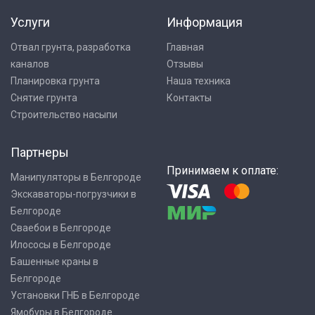
Услуги
Информация
Отвал грунта, разработка
Главная
каналов
Отзывы
Планировка грунта
Наша техника
Снятие грунта
Контакты
Строительство насыпи
Партнеры
Принимаем к оплате:
Манипуляторы в Белгороде
Экскаваторы-погрузчики в
Белгороде
Сваебои в Белгороде
Илососы в Белгороде
Башенные краны в
Белгороде
Установки ГНБ в Белгороде
Ямобуры в Белгороде